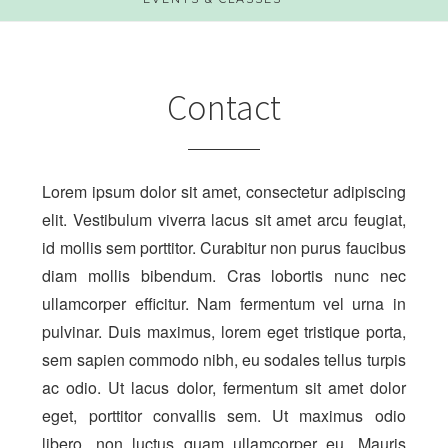
Contact
Lorem ipsum dolor sit amet, consectetur adipiscing
elit. Vestibulum viverra lacus sit amet arcu feugiat,
id mollis sem porttitor. Curabitur non purus faucibus
diam mollis bibendum. Cras lobortis nunc nec
ullamcorper efficitur. Nam fermentum vel urna in
pulvinar. Duis maximus, lorem eget tristique porta,
sem sapien commodo nibh, eu sodales tellus turpis
ac odio. Ut lacus dolor, fermentum sit amet dolor
eget, porttitor convallis sem. Ut maximus odio
libero, non luctus quam ullamcorper eu. Mauris