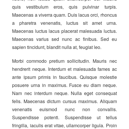
quis vestibulum eros, quis pulvinar turpis.
Maecenas a viverra quam. Duis lacus orci, rhoncus
a pharetra venenatis, luctus sit amet urna.
Maecenas luctus lacus placerat malesuada luctus.
Maecenas varius sed nunc ac finibus. Sed eu
sapien tincidunt, blandit nulla at, feugiat leo.
Morbi commodo pretium sollicitudin. Mauris nec
hendrerit neque. Interdum et malesuada fames ac
ante ipsum primis in faucibus. Quisque molestie
posuere urna in maximus. Fusce eu diam neque.
Nam nec interdum neque. Nulla eget consequat
felis. Maecenas dictum cursus maximus. Aliquam
venenatis euismod nunc non convallis.
Suspendisse potenti. Suspendisse ut tellus
fringilla, iaculis erat vitae, ullamcorper ligula. Proin