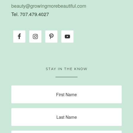
beauty@growingmorebeautiful.com
Tel. 707.479.4027
STAY IN THE KNOW