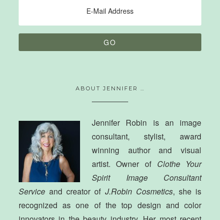
ABOUT JENNIFER …
Jennifer Robin is an image
consultant, stylist, award
winning author and visual
artist. Owner of
Clothe Your
Spirit Image Consultant
Service
and creator of
J.Robin Cosmetics
, she is
recognized as one of the top design and color
innovators in the beauty industry. Her most recent