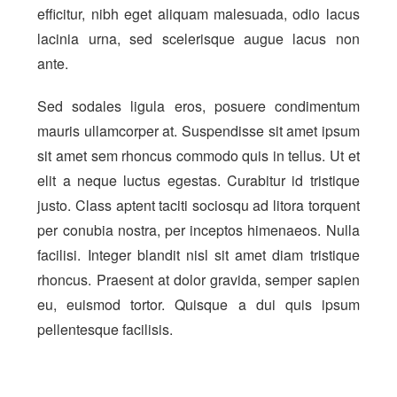
efficitur, nibh eget aliquam malesuada, odio lacus
lacinia urna, sed scelerisque augue lacus non
ante.
Sed sodales ligula eros, posuere condimentum
mauris ullamcorper at. Suspendisse sit amet ipsum
sit amet sem rhoncus commodo quis in tellus. Ut et
elit a neque luctus egestas. Curabitur id tristique
justo. Class aptent taciti sociosqu ad litora torquent
per conubia nostra, per inceptos himenaeos. Nulla
facilisi. Integer blandit nisl sit amet diam tristique
rhoncus. Praesent at dolor gravida, semper sapien
eu, euismod tortor. Quisque a dui quis ipsum
pellentesque facilisis.